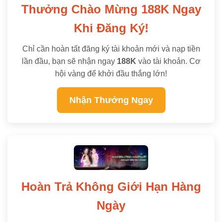
Thưởng Chào Mừng 188K Ngay
Khi Đăng Ký!
Chỉ cần hoàn tất đăng ký tài khoản mới và nạp tiền
lần đầu, bạn sẽ nhận ngay
188K
vào tài khoản. Cơ
hội vàng để khởi đầu thắng lớn!
Nhận Thưởng Ngay
Hoàn Trả Không Giới Hạn Hàng
Ngày