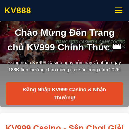
KV888
Chào Mừng Đến Trang
chủ KV999 Chính Thức 👑
Đăng nhập KV999 Casino ngay hôm nay và nhận ngay
188K
tiền thưởng chào mừng cực sốc trong năm 2026!
Đăng Nhập KV999 Casino & Nhận
Thưởng!
KV999 Casino - Sân Chơi Giải