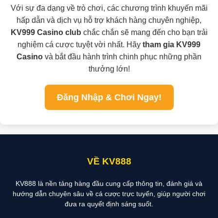
Với sự đa dạng về trò chơi, các chương trình khuyến mãi
hấp dẫn và dịch vụ hỗ trợ khách hàng chuyên nghiệp,
KV999 Casino club
chắc chắn sẽ mang đến cho bạn trải
nghiệm cá cược tuyệt vời nhất. Hãy
tham gia KV999
Casino
và bắt đầu hành trình chinh phục những phần
thưởng lớn!
Đăng Nhập & Chơi Ngay!
VỀ KV888
KV888 là nền tảng hàng đầu cung cấp thông tin, đánh giá và
hướng dẫn chuyên sâu về cá cược trực tuyến, giúp người chơi
đưa ra quyết định sáng suốt.