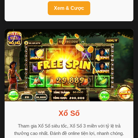
Xem & Cược
Xổ Số
Tham gia Xổ Số siêu tốc, Xổ Số 3 miền với tỷ lệ trả
thưởng cao nhất. Đánh đề online tiện lợi, nhanh chóng.