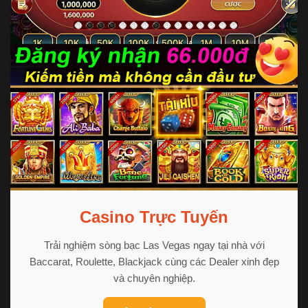
Casino Trực Tuyến
Trải nghiệm sòng bạc Las Vegas ngay tại nhà với
Baccarat, Roulette, Blackjack cùng các Dealer xinh đẹp
và chuyên nghiệp.